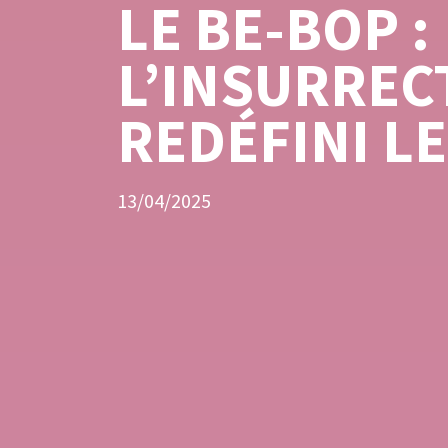
LE BE-BOP :
L’INSURREC
REDÉFINI LE
13/04/2025