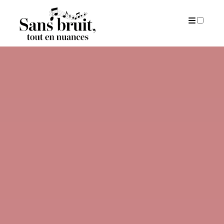
PUBLICATIONS