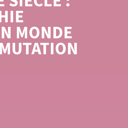
 SIÈCLE :
HIE
UN MONDE
 MUTATION